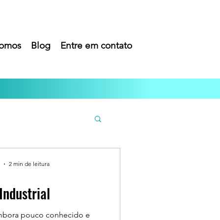
omos
Blog
Entre em contato
2 min de leitura
Industrial
embora pouco conhecido e