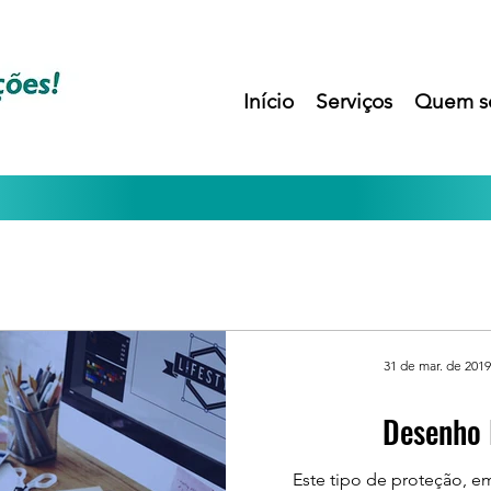
Início
Serviços
Quem s
31 de mar. de 2019
Desenho 
Este tipo de proteção, 