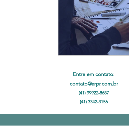
Entre em contato:
contato@arpr.com.br
(41) 99922-8687
(41) 3342-3156