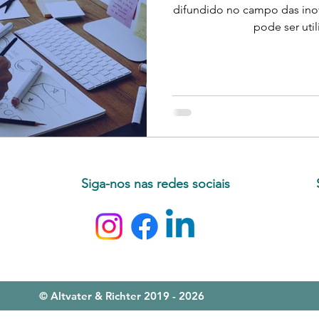
difundido no campo das ino
pode ser uti
Siga-nos nas redes sociais
© Altvater & Richter 2019 - 2026