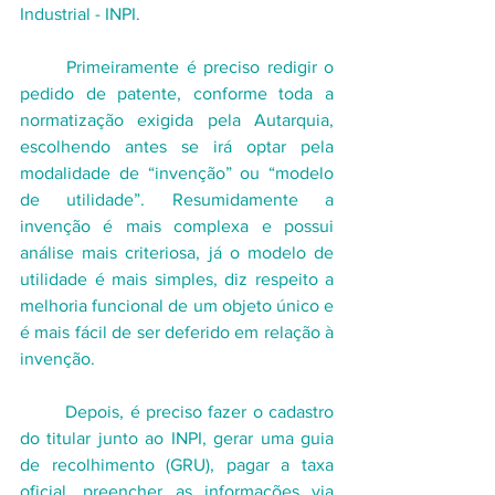
Industrial - INPI.
	Primeiramente é preciso redigir o 
pedido de patente, conforme toda a 
normatização exigida pela Autarquia, 
escolhendo antes se irá optar pela 
modalidade de “invenção” ou “modelo 
de utilidade”. Resumidamente a 
invenção é mais complexa e possui 
análise mais criteriosa, já o modelo de 
utilidade é mais simples, diz respeito a 
melhoria funcional de um objeto único e 
é mais fácil de ser deferido em relação à 
invenção.
	Depois, é preciso fazer o cadastro 
do titular junto ao INPI, gerar uma guia 
de recolhimento (GRU), pagar a taxa 
oficial, preencher as informações via 